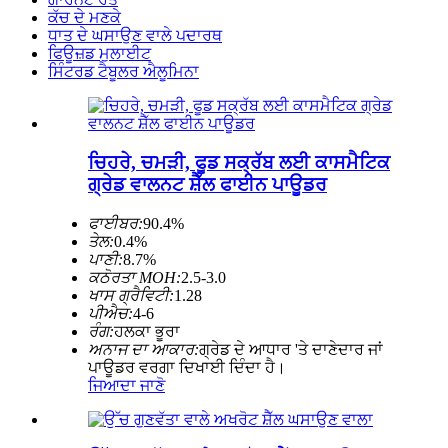
ਕੱਚ ਦੇ ਮਣਕੇ
ਧਾਤ ਦੇ ਘਸਾਉਣ ਵਾਲੇ ਪਦਾਰਥ
ਫਿਊਜ਼ਡ ਮੁਲਾਈਟ
ਸਿੰਟਰਡ ਟੈਬੂਲਰ ਐਲੂਮਿਨਾ
ਚਿਹਰੇ, ਚਮੜੀ, ਫੂਡ ਸਕ੍ਰੱਬ ਲਈ ਕਾਸਮੈਟਿਕ
ਗ੍ਰੇਡ ਵਾਲਨਟ ਸ਼ੈੱਲ ਫਾਈਨ ਪਾਊਡਰ
ਫਾਈਬਰ:
90.4%
ਤੇਲ:
0.4%
ਪਾਣੀ:
8.7%
ਕਠੋਰਤਾ MOH:
2.5-3.0
ਖਾਸ ਗ੍ਰੈਵਿਟੀ:
1.28
ਪੀਐਚ:
4-6
ਰੰਗ:
ਹਲਕਾ ਭੂਰਾ
ਅਨਾਜ ਦਾ ਆਕਾਰ:
ਗ੍ਰੇਡ ਦੇ ਆਧਾਰ 'ਤੇ ਦਾਣੇਦਾਰ ਜਾਂ
ਪਾਊਡਰ ਵਰਗਾ ਦਿਖਾਈ ਦਿੰਦਾ ਹੈ।
ਜਿਆਦਾ ਜਾਣੋ