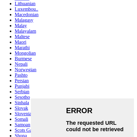
Lithuanian
Luxembou..
Macedonian
Malagasy
Malay
Malayalam
Maltese
Maori
Marathi
Mongolian
Burmese
Nepali
Norwegian
Pashto
Persian
Punjabi
Serbian
Sesotho
Sinhala
Slovak
Slovenian
Somali
Samoan
Scots Gaelic
Shona