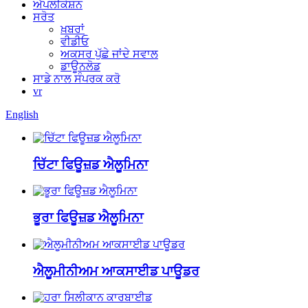
ਐਪਲੀਕੇਸ਼ਨ
ਸਰੋਤ
ਖ਼ਬਰਾਂ
ਵੀਡੀਓ
ਅਕਸਰ ਪੁੱਛੇ ਜਾਂਦੇ ਸਵਾਲ
ਡਾਊਨਲੋਡ
ਸਾਡੇ ਨਾਲ ਸੰਪਰਕ ਕਰੋ
vr
English
ਚਿੱਟਾ ਫਿਊਜ਼ਡ ਐਲੂਮਿਨਾ
ਭੂਰਾ ਫਿਊਜ਼ਡ ਐਲੂਮਿਨਾ
ਐਲੂਮੀਨੀਅਮ ਆਕਸਾਈਡ ਪਾਊਡਰ