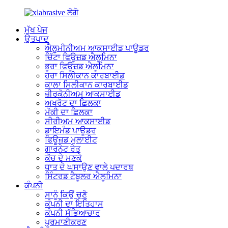
ਮੁੱਖ ਪੇਜ
ਉਤਪਾਦ
ਐਲੂਮੀਨੀਅਮ ਆਕਸਾਈਡ ਪਾਊਡਰ
ਚਿੱਟਾ ਫਿਊਜ਼ਡ ਐਲੂਮਿਨਾ
ਭੂਰਾ ਫਿਊਜ਼ਡ ਐਲੂਮਿਨਾ
ਹਰਾ ਸਿਲੀਕਾਨ ਕਾਰਬਾਈਡ
ਕਾਲਾ ਸਿਲੀਕਾਨ ਕਾਰਬਾਈਡ
ਜ਼ੀਰਕੋਨੀਅਮ ਆਕਸਾਈਡ
ਅਖਰੋਟ ਦਾ ਛਿਲਕਾ
ਮੱਕੀ ਦਾ ਛਿਲਕਾ
ਸੀਰੀਅਮ ਆਕਸਾਈਡ
ਡਾਇਮੰਡ ਪਾਊਡਰ
ਫਿਊਜ਼ਡ ਮੁਲਾਈਟ
ਗਾਰਨੇਟ ਰੇਤ
ਕੱਚ ਦੇ ਮਣਕੇ
ਧਾਤ ਦੇ ਘਸਾਉਣ ਵਾਲੇ ਪਦਾਰਥ
ਸਿੰਟਰਡ ਟੈਬੂਲਰ ਐਲੂਮਿਨਾ
ਕੰਪਨੀ
ਸਾਨੂੰ ਕਿਉਂ ਚੁਣੋ
ਕੰਪਨੀ ਦਾ ਇਤਿਹਾਸ
ਕੰਪਨੀ ਸੱਭਿਆਚਾਰ
ਪ੍ਰਮਾਣੀਕਰਣ