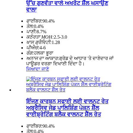
ਉੱਚ ਗੁਣਵੱਤਾ ਵਾਲੇ ਅਖਰੋਟ ਸ਼ੈੱਲ ਘਸਾਉਣ
ਵਾਲਾ
ਫਾਈਬਰ:
90.4%
ਤੇਲ:
0.4%
ਪਾਣੀ:
8.7%
ਕਠੋਰਤਾ MOH:
2.5-3.0
ਖਾਸ ਗ੍ਰੈਵਿਟੀ:
1.28
ਪੀਐਚ:
4-6
ਰੰਗ:
ਹਲਕਾ ਭੂਰਾ
ਅਨਾਜ ਦਾ ਆਕਾਰ:
ਗ੍ਰੇਡ ਦੇ ਆਧਾਰ 'ਤੇ ਦਾਣੇਦਾਰ ਜਾਂ
ਪਾਊਡਰ ਵਰਗਾ ਦਿਖਾਈ ਦਿੰਦਾ ਹੈ।
ਜਿਆਦਾ ਜਾਣੋ
ਇੰਜਣ ਕਾਰਬਨ ਸਫਾਈ ਲਈ ਵਾਲਨਟ ਰੇਤ
ਅਬ੍ਰੈਸਿਵ ਜੇਡ ਪਾਲਿਸ਼ਿੰਗ ਪੇਕਨ ਸ਼ੈੱਲ
ਵਾਈਬ੍ਰੇਟਿੰਗ ਬਲੈਕ ਵਾਲਨਟ ਸ਼ੈੱਲ ਰੇਤ
ਫਾਈਬਰ:
90.4%
ਤੇਲ:
0.4%