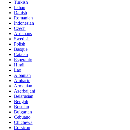
Turkish
Italian
Danish
Romanian
Indonesian
Czech
Afrikaans
Swedish
Polish
Basque
Catalan
Esperanto
Hindi
Lao
Albanian
Amharic
Armenian
Azerbaijani
Belarusian
Bengali
Bosnian
Bulgarian
Cebuano
Chichewa
Corsican