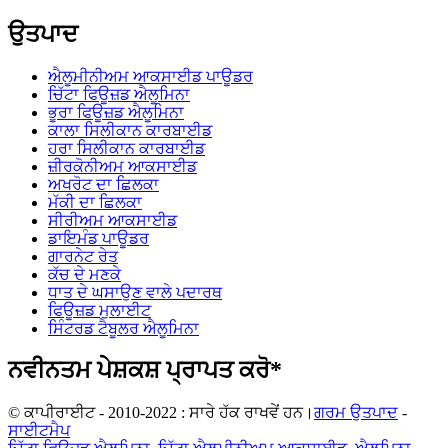
ਉਤਪਾਦ
ਐਲੂਮੀਨੀਅਮ ਆਕਸਾਈਡ ਪਾਊਡਰ
ਚਿੱਟਾ ਫਿਊਜ਼ਡ ਐਲੂਮਿਨਾ
ਭੂਰਾ ਫਿਊਜ਼ਡ ਐਲੂਮਿਨਾ
ਕਾਲਾ ਸਿਲੀਕਾਨ ਕਾਰਬਾਈਡ
ਹਰਾ ਸਿਲੀਕਾਨ ਕਾਰਬਾਈਡ
ਜ਼ੀਰਕੋਨੀਅਮ ਆਕਸਾਈਡ
ਅਖਰੋਟ ਦਾ ਛਿਲਕਾ
ਮੱਕੀ ਦਾ ਛਿਲਕਾ
ਸੀਰੀਅਮ ਆਕਸਾਈਡ
ਡਾਇਮੰਡ ਪਾਊਡਰ
ਗਾਰਨੇਟ ਰੇਤ
ਕੱਚ ਦੇ ਮਣਕੇ
ਧਾਤ ਦੇ ਘਸਾਉਣ ਵਾਲੇ ਪਦਾਰਥ
ਫਿਊਜ਼ਡ ਮੁਲਾਈਟ
ਸਿੰਟਰਡ ਟੈਬੂਲਰ ਐਲੂਮਿਨਾ
ਨਵੀਨਤਮ ਪੇਸ਼ਕਸ਼ ਪ੍ਰਾਪਤ ਕਰੋ*
© ਕਾਪੀਰਾਈਟ - 2010-2022 : ਸਾਰੇ ਹੱਕ ਰਾਖਵੇਂ ਹਨ।
ਗਰਮ ਉਤਪਾਦ
-
ਸਾਈਟਮੈਪ