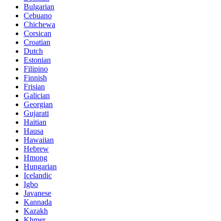
Bulgarian
Cebuano
Chichewa
Corsican
Croatian
Dutch
Estonian
Filipino
Finnish
Frisian
Galician
Georgian
Gujarati
Haitian
Hausa
Hawaiian
Hebrew
Hmong
Hungarian
Icelandic
Igbo
Javanese
Kannada
Kazakh
Khmer