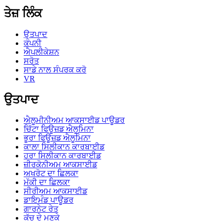
ਤੇਜ਼ ਲਿੰਕ
ਉਤਪਾਦ
ਕੰਪਨੀ
ਐਪਲੀਕੇਸ਼ਨ
ਸਰੋਤ
ਸਾਡੇ ਨਾਲ ਸੰਪਰਕ ਕਰੋ
VR
ਉਤਪਾਦ
ਐਲੂਮੀਨੀਅਮ ਆਕਸਾਈਡ ਪਾਊਡਰ
ਚਿੱਟਾ ਫਿਊਜ਼ਡ ਐਲੂਮਿਨਾ
ਭੂਰਾ ਫਿਊਜ਼ਡ ਐਲੂਮਿਨਾ
ਕਾਲਾ ਸਿਲੀਕਾਨ ਕਾਰਬਾਈਡ
ਹਰਾ ਸਿਲੀਕਾਨ ਕਾਰਬਾਈਡ
ਜ਼ੀਰਕੋਨੀਅਮ ਆਕਸਾਈਡ
ਅਖਰੋਟ ਦਾ ਛਿਲਕਾ
ਮੱਕੀ ਦਾ ਛਿਲਕਾ
ਸੀਰੀਅਮ ਆਕਸਾਈਡ
ਡਾਇਮੰਡ ਪਾਊਡਰ
ਗਾਰਨੇਟ ਰੇਤ
ਕੱਚ ਦੇ ਮਣਕੇ