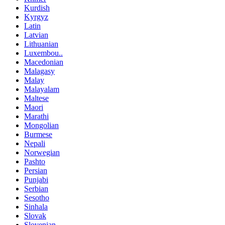
Kurdish
Kyrgyz
Latin
Latvian
Lithuanian
Luxembou..
Macedonian
Malagasy
Malay
Malayalam
Maltese
Maori
Marathi
Mongolian
Burmese
Nepali
Norwegian
Pashto
Persian
Punjabi
Serbian
Sesotho
Sinhala
Slovak
Slovenian