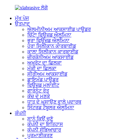
ਮੁੱਖ ਪੇਜ
ਉਤਪਾਦ
ਐਲੂਮੀਨੀਅਮ ਆਕਸਾਈਡ ਪਾਊਡਰ
ਚਿੱਟਾ ਫਿਊਜ਼ਡ ਐਲੂਮਿਨਾ
ਭੂਰਾ ਫਿਊਜ਼ਡ ਐਲੂਮਿਨਾ
ਹਰਾ ਸਿਲੀਕਾਨ ਕਾਰਬਾਈਡ
ਕਾਲਾ ਸਿਲੀਕਾਨ ਕਾਰਬਾਈਡ
ਜ਼ੀਰਕੋਨੀਅਮ ਆਕਸਾਈਡ
ਅਖਰੋਟ ਦਾ ਛਿਲਕਾ
ਮੱਕੀ ਦਾ ਛਿਲਕਾ
ਸੀਰੀਅਮ ਆਕਸਾਈਡ
ਡਾਇਮੰਡ ਪਾਊਡਰ
ਫਿਊਜ਼ਡ ਮੁਲਾਈਟ
ਗਾਰਨੇਟ ਰੇਤ
ਕੱਚ ਦੇ ਮਣਕੇ
ਧਾਤ ਦੇ ਘਸਾਉਣ ਵਾਲੇ ਪਦਾਰਥ
ਸਿੰਟਰਡ ਟੈਬੂਲਰ ਐਲੂਮਿਨਾ
ਕੰਪਨੀ
ਸਾਨੂੰ ਕਿਉਂ ਚੁਣੋ
ਕੰਪਨੀ ਦਾ ਇਤਿਹਾਸ
ਕੰਪਨੀ ਸੱਭਿਆਚਾਰ
ਪ੍ਰਮਾਣੀਕਰਣ