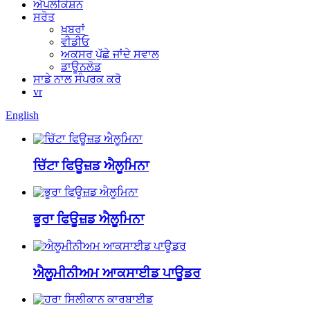
ਐਪਲੀਕੇਸ਼ਨ
ਸਰੋਤ
ਖ਼ਬਰਾਂ
ਵੀਡੀਓ
ਅਕਸਰ ਪੁੱਛੇ ਜਾਂਦੇ ਸਵਾਲ
ਡਾਊਨਲੋਡ
ਸਾਡੇ ਨਾਲ ਸੰਪਰਕ ਕਰੋ
vr
English
ਚਿੱਟਾ ਫਿਊਜ਼ਡ ਐਲੂਮਿਨਾ
ਭੂਰਾ ਫਿਊਜ਼ਡ ਐਲੂਮਿਨਾ
ਐਲੂਮੀਨੀਅਮ ਆਕਸਾਈਡ ਪਾਊਡਰ